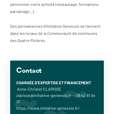
pérenniser votre activité (réseautage, formations,
parrainage...).
Des permanences d'Initiative Genevois se tiennent
dans les locaux de la Communauté de communes
des Quatre Rivières.
Contact
CHARGÉE D'EXPERTISE ET FINANCEMENT
Anne-Christel CLARISSE
clarisse@initiative-genevois.fr - 06 42 81 04
17
https://www.initiative-genevois.fr/