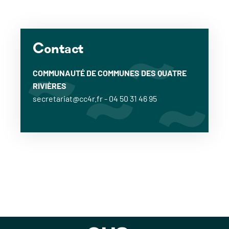
Contact
COMMUNAUTÉ DE COMMUNES DES QUATRE
RIVIÈRES
secretariat@cc4r.fr - 04 50 31 46 95