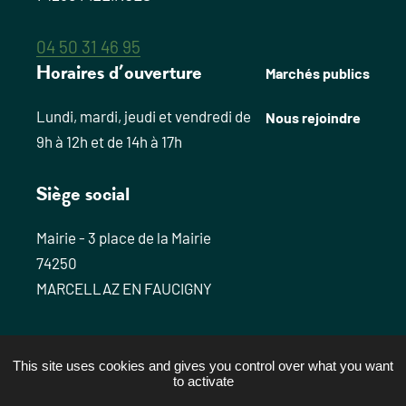
04 50 31 46 95
Horaires d’ouverture
Marchés publics
Lundi, mardi, jeudi et vendredi de
Nous rejoindre
9h à 12h et de 14h à 17h
Siège social
Mairie - 3 place de la Mairie
74250
MARCELLAZ EN FAUCIGNY
Plan du site
This site uses cookies and gives you control over what you want
Mentions légales
to activate