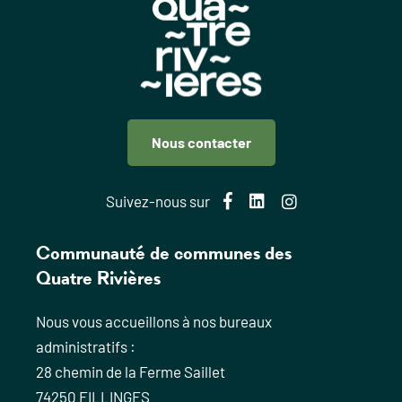
Nous contacter
Facebook
LinkedIn
Instagram
Suivez-nous sur
Communauté de communes des
Quatre Rivières
Nous vous accueillons à nos bureaux
administratifs :
28 chemin de la Ferme Saillet
74250 FILLINGES