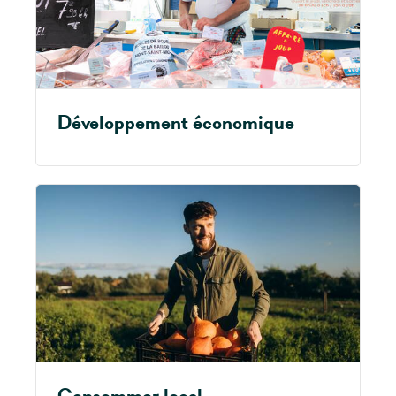
Développement économique
Consommer local