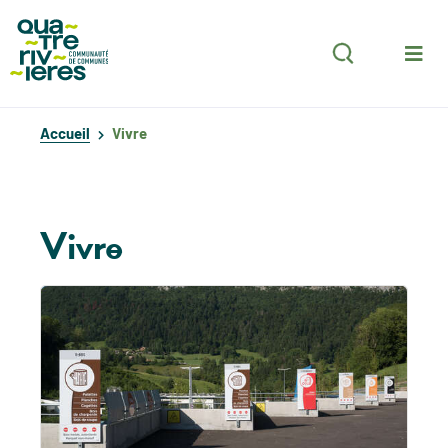
Aller au menu
Aller au contenu
Aller à la recherche
Rechercher
Accueil
Vivre
Vivre