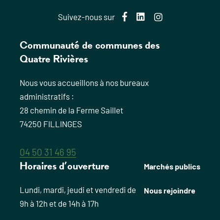
Facebook
LinkedIn
Instagram
Suivez-nous sur
Communauté de communes des
Quatre Rivières
Nous vous accueillons à nos bureaux
administratifs :
28 chemin de la Ferme Saillet
74250 FILLINGES
04 50 31 46 95
Horaires d’ouverture
Marchés publics
Lundi, mardi, jeudi et vendredi de
Nous rejoindre
9h à 12h et de 14h à 17h